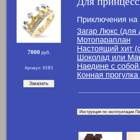
Для принцес
Приключения на 
Загар Люкс (для 
Мотопараплан
Настоящий хит (с
7000
руб.
Шоколад или Ман
Наедине с собой.
0183
Артикул:
Конная прогулка
Заказать