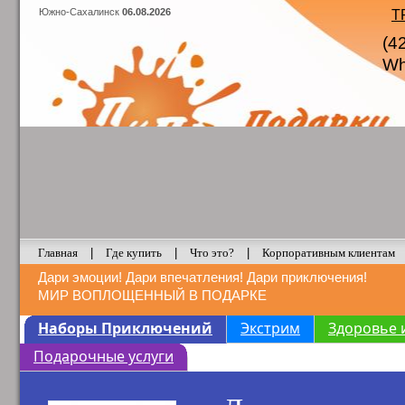
Южно-Сахалинск
06.08.2026
Т
(4
Wh
Главная
|
Где купить
|
Что это?
|
Корпоративным клиентам
Дари эмоции! Дари впечатления! Дари приключения!
МИР ВОПЛОЩЕННЫЙ В ПОДАРКЕ
Наборы Приключений
Экстрим
Здоровье 
Подарочные услуги